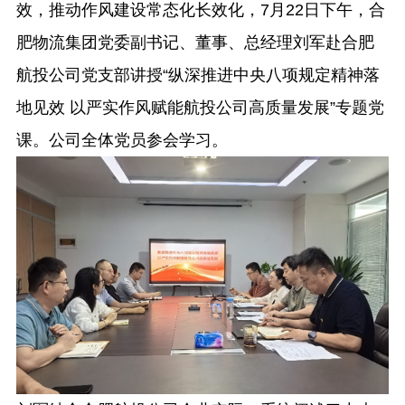
效，推动作风建设常态化长效化，7月22日下午，合
肥物流集团党委副书记、董事、总经理刘军赴合肥
航投公司党支部讲授“纵深推进中央八项规定精神落
地见效 以严实作风赋能航投公司高质量发展”专题党
课。公司全体党员参会学习。