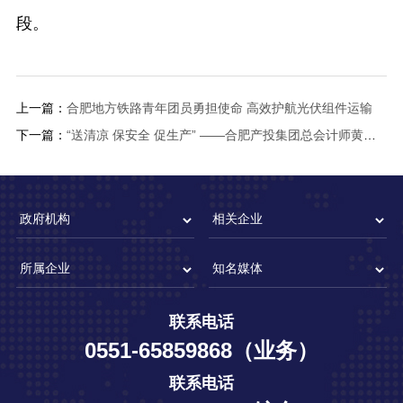
段。
上一篇：
合肥地方铁路青年团员勇担使命 高效护航光伏组件运输
下一篇：
“送清凉 保安全 促生产” ——合肥产投集团总会计师黄杰一行赴合肥地方铁路公司开展高温慰问暨安全生产督查
联系电话
0551-65859868（业务）
联系电话