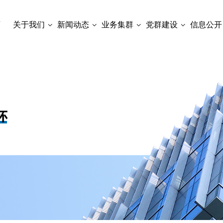
页
关于我们
新闻动态
业务集群
党群建设
信息公开