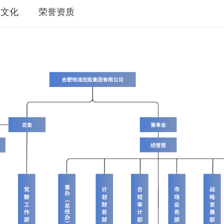
业文化
荣誉资质