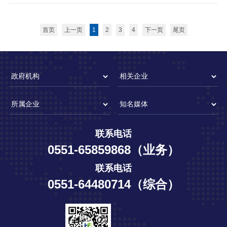
首页
上一页
1
2
3
4
下一页
尾页
联系电话
0551-65859868（业务）
联系电话
0551-64480714（综合）