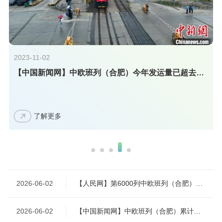
2
2023-11-02
【中国新闻网】中欧班列（合肥）今年发运量已超去年全年
了解更多
2026-06-02
【人民网】第6000列中欧班列（合肥）开行
2026-06-02
【中国新闻网】中欧班列（合肥）累计开行6000列 通达20国