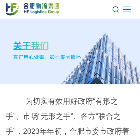
为切实有效用好政府“有形之
手”、市场“无形之手”、各方“联合之
手”，2023年年初，合肥市委市政府着