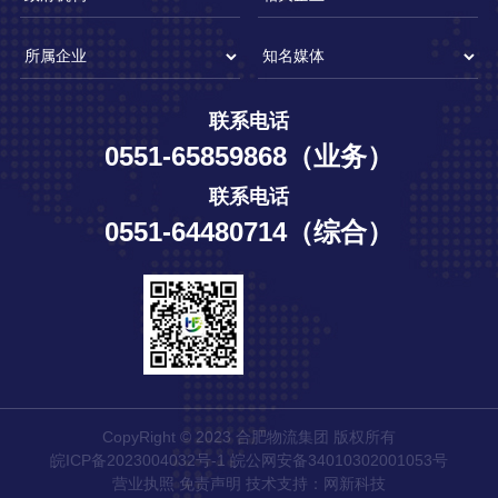
联系电话
0551-65859868（业务）
联系电话
0551-64480714（综合）
CopyRight © 2023 合肥物流集团 版权所有
皖ICP备2023004032号-1
皖公网安备34010302001053号
营业执照
免责声明
技术支持：
网新科技